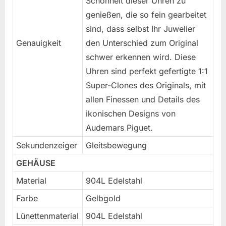
Schönheit dieser Uhren zu
genießen, die so fein gearbeitet
sind, dass selbst Ihr Juwelier
Genauigkeit
den Unterschied zum Original
schwer erkennen wird. Diese
Uhren sind perfekt gefertigte 1:1
Super-Clones des Originals, mit
allen Finessen und Details des
ikonischen Designs von
Audemars Piguet.
Sekundenzeiger
Gleitsbewegung
GEHÄUSE
Material
904L Edelstahl
Farbe
Gelbgold
Lünettenmaterial
904L Edelstahl