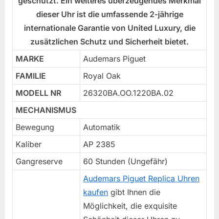
geschützt. Ein weiteres überzeugendes Merkmal
dieser Uhr ist die umfassende 2-jährige
internationale Garantie von United Luxury, die
zusätzlichen Schutz und Sicherheit bietet.
MARKE
Audemars Piguet
FAMILIE
Royal Oak
MODELL NR
26320BA.OO.1220BA.02
MECHANISMUS
Bewegung
Automatik
Kaliber
AP 2385
Gangreserve
60 Stunden (Ungefähr)
Audemars Piguet Replica Uhren
kaufen
gibt Ihnen die
Möglichkeit, die exquisite