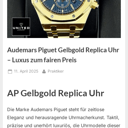
Audemars Piguet Gelbgold Replica Uhr
– Luxus zum fairen Preis
Posted
By
11. April 2025
Praktiker
on
AP Gelbgold Replica Uhr
Die Marke Audemars Piguet steht für zeitlose
Eleganz und herausragende Uhrmacherkunst. Taktil,
präzise und unerhört luxuriös, die Uhrmodelle dieser