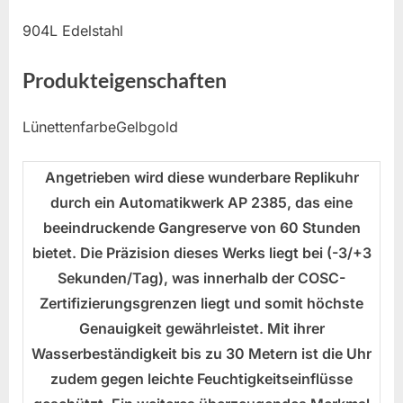
904L Edelstahl
Produkteigenschaften
LünettenfarbeGelbgold
Angetrieben wird diese wunderbare Replikuhr
durch ein Automatikwerk AP 2385, das eine
beeindruckende Gangreserve von 60 Stunden
bietet. Die Präzision dieses Werks liegt bei (-3/+3
Sekunden/Tag), was innerhalb der COSC-
Zertifizierungsgrenzen liegt und somit höchste
Genauigkeit gewährleistet. Mit ihrer
Wasserbeständigkeit bis zu 30 Metern ist die Uhr
zudem gegen leichte Feuchtigkeitseinflüsse