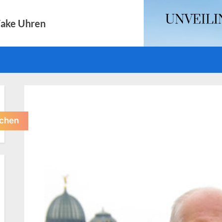
Fake Uhren
chen