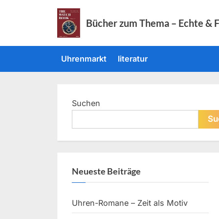
Skip
to
Bücher zum Thema – Echte & 
content
Uhrenmarkt
literatur
Suchen
Su
Neueste Beiträge
Uhren-Romane – Zeit als Motiv