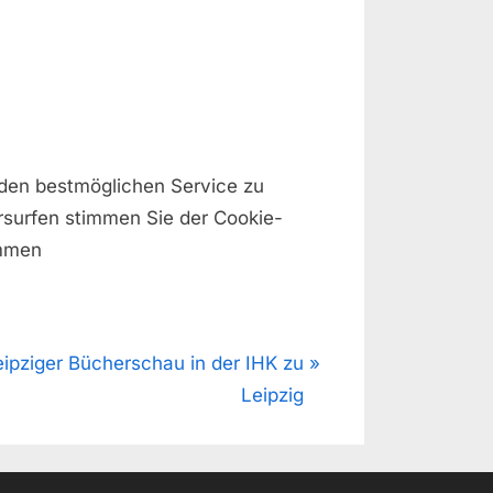
den bestmöglichen Service zu
rsurfen stimmen Sie der Cookie-
immen
eipziger Bücherschau in der IHK zu
Leipzig