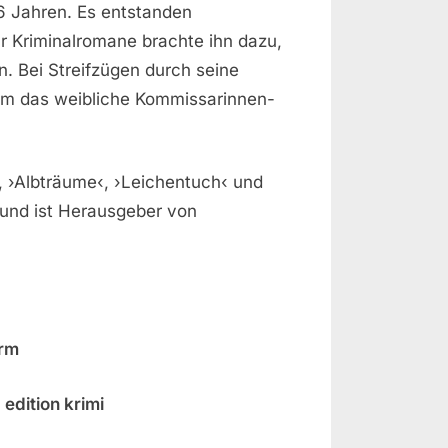
16 Jahren. Es entstanden
r Kriminalromane brachte ihn dazu,
n. Bei Streifzügen durch seine
um das weibliche Kommissarinnen-
, ›Albträume‹, ›Leichentuch‹ und
 und ist Herausgeber von
urm
edition krimi