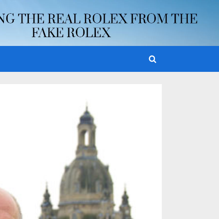
Toggle
search
form