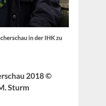
cherschau in der IHK zu
erschau 2018 ©
M. Sturm