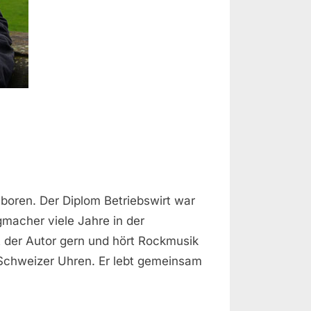
oren. Der Diplom Betriebswirt war
macher viele Jahre in der
ert der Autor gern und hört Rockmusik
 Schweizer Uhren. Er lebt gemeinsam