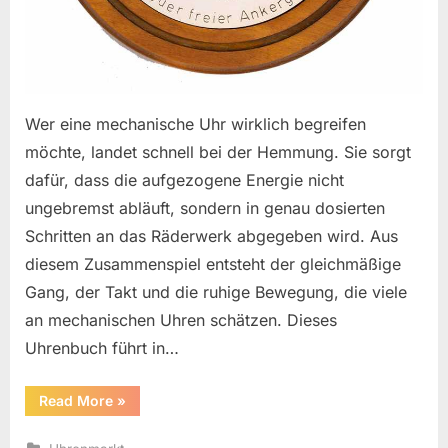
Wer eine mechanische Uhr wirklich begreifen
möchte, landet schnell bei der Hemmung. Sie sorgt
dafür, dass die aufgezogene Energie nicht
ungebremst abläuft, sondern in genau dosierten
Schritten an das Räderwerk abgegeben wird. Aus
diesem Zusammenspiel entsteht der gleichmäßige
Gang, der Takt und die ruhige Bewegung, die viele
an mechanischen Uhren schätzen. Dieses
Uhrenbuch führt in…
“Uhrenbuch
Read More
»
–
Hemmung
verständlich